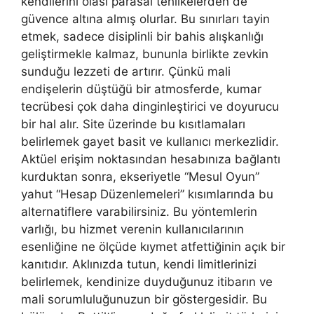
kendilerini olası parasal tehlikelerden de
güvence altına almış olurlar. Bu sınırları tayin
etmek, sadece disiplinli bir bahis alışkanlığı
geliştirmekle kalmaz, bununla birlikte zevkin
sunduğu lezzeti de artırır. Çünkü mali
endişelerin düştüğü bir atmosferde, kumar
tecrübesi çok daha dinginleştirici ve doyurucu
bir hal alır. Site üzerinde bu kısıtlamaları
belirlemek gayet basit ve kullanıcı merkezlidir.
Aktüel erişim noktasından hesabınıza bağlantı
kurduktan sonra, ekseriyetle “Mesul Oyun”
yahut “Hesap Düzenlemeleri” kısımlarında bu
alternatiflere varabilirsiniz. Bu yöntemlerin
varlığı, bu hizmet verenin kullanıcılarının
esenliğine ne ölçüde kıymet atfettiğinin açık bir
kanıtıdır. Aklınızda tutun, kendi limitlerinizi
belirlemek, kendinize duyduğunuz itibarın ve
mali sorumluluğunuzun bir göstergesidir. Bu