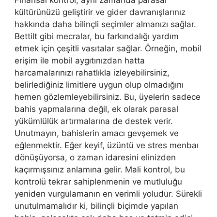
kültürünüzü geliştirir ve gider davranışlarınız
hakkında daha bilinçli seçimler almanızı sağlar.
Bettilt gibi mecralar, bu farkındalığı yardım
etmek için çeşitli vasıtalar sağlar. Örneğin, mobil
erişim ile mobil aygıtınızdan hatta
harcamalarınızı rahatlıkla izleyebilirsiniz,
belirlediğiniz limitlere uygun olup olmadığını
hemen gözlemleyebilirsiniz. Bu, üyelerin sadece
bahis yapmalarına değil, ek olarak parasal
yükümlülük artırmalarına de destek verir.
Unutmayın, bahislerin amacı gevşemek ve
eğlenmektir. Eğer keyif, üzüntü ve stres menbaı
dönüşüyorsa, o zaman idaresini elinizden
kaçırmışsınız anlamına gelir. Mali kontrol, bu
kontrolü tekrar sahiplenmenin ve mutluluğu
yeniden vurgulamanın en verimli yoludur. Sürekli
unutulmamalıdır ki, bilinçli biçimde yapılan