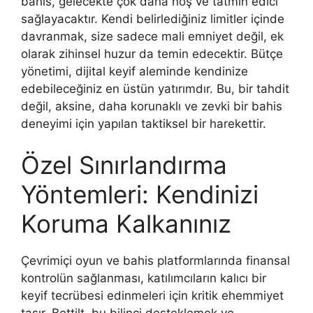
bahis, gelecekte çok daha hoş ve tatmin edici
sağlayacaktır. Kendi belirlediğiniz limitler içinde
davranmak, size sadece mali emniyet değil, ek
olarak zihinsel huzur da temin edecektir. Bütçe
yönetimi, dijital keyif aleminde kendinize
edebileceğiniz en üstün yatırımdır. Bu, bir tahdit
değil, aksine, daha korunaklı ve zevki bir bahis
deneyimi için yapılan taktiksel bir harekettir.
Özel Sınırlandırma
Yöntemleri: Kendinizi
Koruma Kalkanınız
Çevrimiçi oyun ve bahis platformlarında finansal
kontrolün sağlanması, katılımcıların kalıcı bir
keyif tecrübesi edinmeleri için kritik ehemmiyet