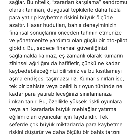
sağlar. Bu nitelik, “zararları karşılama” sendromu
olarak tanınan, duygusal tepkilerle daha fazla
para yatırıp kaybetme riskini büyük ölçüde
azaltır. Hasar hudutları, bahis deneyiminizin
finansal sonuçlarını önceden tahmin etmenize
ve yönetmenize yardımcı olan güçlü bir oto-pilot
gibidir. Bu, sadece finansal güvenliğinizi
sağlamakla kalmaz, eş zamanlı olarak kumarın
zihinsel ağırlığını da hafifletir, çünkü ne kadar
kaybedebileceğinizi bilirsiniz ve bu kısıtlamayı
aşma endişesi taşımazsınız. Kumar sınırları ise,
tek bir bahiste veya belirli bir oyun türünde ne
kadar para yatırabileceğinizi sınırlamanıza
imkan tanır. Bu, özellikle yüksek riskli oyunlara
veya ani kararlarla büyük meblağlar yatırma
eğilimi olan oyuncular için faydalıdır. Tek
seferde çok büyük miktarlarda para kaybetme
riskini düşürür ve daha ölçülü bir bahis tarzını