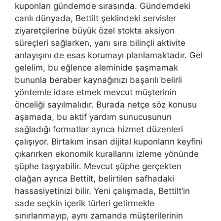
kuponları gündemde sırasında. Gündemdeki
canlı dünyada, Bettilt şeklindeki servisler
ziyaretçilerine büyük özel stokta aksiyon
süreçleri sağlarken, yanı sıra bilinçli aktivite
anlayışını de esas korumayı planlamaktadır. Gel
gelelim, bu eğlence aleminide şaşmamak
bununla beraber kaynağınızı başarılı belirli
yöntemle idare etmek mevcut müşterinin
önceliği sayılmalıdır. Burada netçe söz konusu
aşamada, bu aktif yardım sunucusunun
sağladığı formatlar ayrıca hizmet düzenleri
çalışıyor. Birtakım insan dijital kuponların keyfini
çıkarırken ekonomik kurallarını izleme yönünde
şüphe taşıyabilir. Mevcut şüphe gerçekten
olağan ayrıca Bettilt, belirtilen safhadaki
hassasiyetinizi bilir. Yeni çalışmada, Bettilt’in
sade seçkin içerik türleri getirmekle
sınırlanmayıp, aynı zamanda müşterilerinin