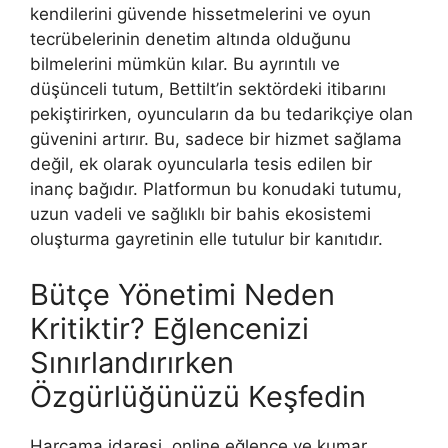
kendilerini güvende hissetmelerini ve oyun
tecrübelerinin denetim altında olduğunu
bilmelerini mümkün kılar. Bu ayrıntılı ve
düşünceli tutum, Bettilt’in sektördeki itibarını
pekiştirirken, oyuncuların da bu tedarikçiye olan
güvenini artırır. Bu, sadece bir hizmet sağlama
değil, ek olarak oyuncularla tesis edilen bir
inanç bağıdır. Platformun bu konudaki tutumu,
uzun vadeli ve sağlıklı bir bahis ekosistemi
oluşturma gayretinin elle tutulur bir kanıtıdır.
Bütçe Yönetimi Neden
Kritiktir? Eğlencenizi
Sınırlandırırken
Özgürlüğünüzü Keşfedin
Harcama idaresi, online eğlence ve kumar