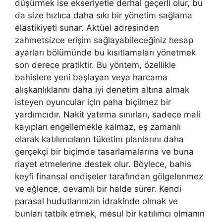
düşürmek ise ekseriyetle derhal geçerli olur, bu
da size hızlıca daha sıkı bir yönetim sağlama
elastikiyeti sunar. Aktüel adresinden
zahmetsizce erişim sağlayabileceğiniz hesap
ayarları bölümünde bu kısıtlamaları yönetmek
son derece pratiktir. Bu yöntem, özellikle
bahislere yeni başlayan veya harcama
alışkanlıklarını daha iyi denetim altına almak
isteyen oyuncular için paha biçilmez bir
yardımcıdır. Nakit yatırma sınırları, sadece mali
kayıpları engellemekle kalmaz, eş zamanlı
olarak katılımcıların tüketim planlarını daha
gerçekçi bir biçimde tasarlamalarına ve buna
riayet etmelerine destek olur. Böylece, bahis
keyfi finansal endişeler tarafından gölgelenmez
ve eğlence, devamlı bir halde sürer. Kendi
parasal hudutlarınızın idrakinde olmak ve
bunları tatbik etmek, mesul bir katılımcı olmanın