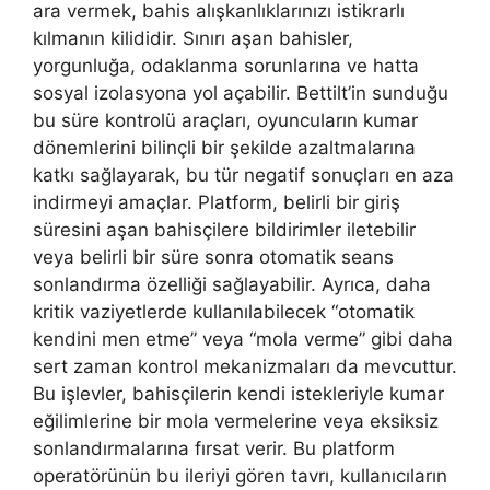
ara vermek, bahis alışkanlıklarınızı istikrarlı
kılmanın kilididir. Sınırı aşan bahisler,
yorgunluğa, odaklanma sorunlarına ve hatta
sosyal izolasyona yol açabilir. Bettilt’in sunduğu
bu süre kontrolü araçları, oyuncuların kumar
dönemlerini bilinçli bir şekilde azaltmalarına
katkı sağlayarak, bu tür negatif sonuçları en aza
indirmeyi amaçlar. Platform, belirli bir giriş
süresini aşan bahisçilere bildirimler iletebilir
veya belirli bir süre sonra otomatik seans
sonlandırma özelliği sağlayabilir. Ayrıca, daha
kritik vaziyetlerde kullanılabilecek “otomatik
kendini men etme” veya “mola verme” gibi daha
sert zaman kontrol mekanizmaları da mevcuttur.
Bu işlevler, bahisçilerin kendi istekleriyle kumar
eğilimlerine bir mola vermelerine veya eksiksiz
sonlandırmalarına fırsat verir. Bu platform
operatörünün bu ileriyi gören tavrı, kullanıcıların