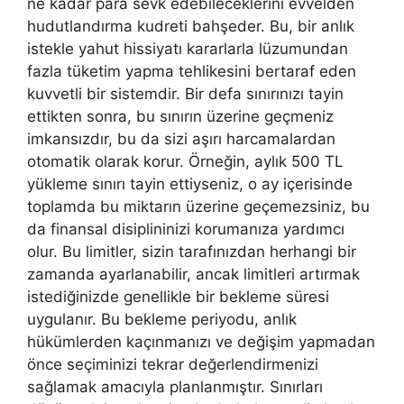
ne kadar para sevk edebileceklerini evvelden
hudutlandırma kudreti bahşeder. Bu, bir anlık
istekle yahut hissiyatı kararlarla lüzumundan
fazla tüketim yapma tehlikesini bertaraf eden
kuvvetli bir sistemdir. Bir defa sınırınızı tayin
ettikten sonra, bu sınırın üzerine geçmeniz
imkansızdır, bu da sizi aşırı harcamalardan
otomatik olarak korur. Örneğin, aylık 500 TL
yükleme sınırı tayin ettiyseniz, o ay içerisinde
toplamda bu miktarın üzerine geçemezsiniz, bu
da finansal disiplininizi korumanıza yardımcı
olur. Bu limitler, sizin tarafınızdan herhangi bir
zamanda ayarlanabilir, ancak limitleri artırmak
istediğinizde genellikle bir bekleme süresi
uygulanır. Bu bekleme periyodu, anlık
hükümlerden kaçınmanızı ve değişim yapmadan
önce seçiminizi tekrar değerlendirmenizi
sağlamak amacıyla planlanmıştır. Sınırları