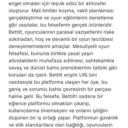
engel olmaları için teşvik edici bir atmosfer
oluşturur. Mali limitler koyma, vakit planlaması
gerçekleştirme ve oyun eğilimlerini denetleme
gibi vasıtalar, bu felsefenin gerçek ürünleridir.
Bettilt, oyuncularının parasal vaziyetlerini riske
sokmadan, hoş ve devamlı bir oyun tecrübesi
deneyimlemelerini amaçlar. Mesuliyetli oyun
felsefesi, bununla birlikte yasal yaşın
altındakilerin muhafaza edilmesi, sahtekarlıkla
savaş ve dürüst bahis prensiblerinin tatbiki gibi
konuları da içerir. Bettilt erişim URL’sini
vasıtasıyla bu platforma ulaşan her üye, bu
geniş ve sorumlu bahis çevresinin bir parçası
haline gelir. Bu felsefe, Bettilt’i sadece bir
eğlence platformu olmaktan çıkarıp,
kullanıcılarına önemseyen ve onların iyiliğini
düşünen bir iş ortağı yapar. Platformun güvenlik
ve etik standartlara olan bağlılığı, oyuncuların