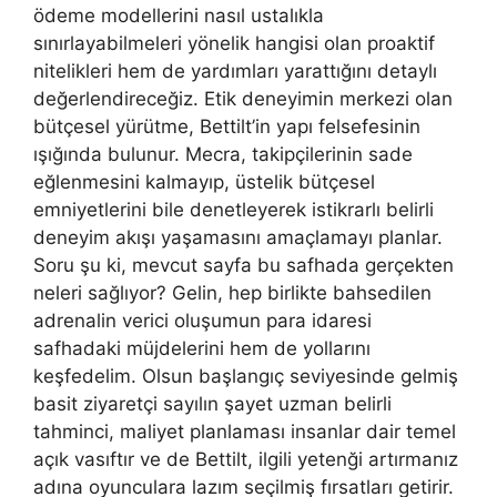
ödeme modellerini nasıl ustalıkla
sınırlayabilmeleri yönelik hangisi olan proaktif
nitelikleri hem de yardımları yarattığını detaylı
değerlendireceğiz. Etik deneyimin merkezi olan
bütçesel yürütme, Bettilt’in yapı felsefesinin
ışığında bulunur. Mecra, takipçilerinin sade
eğlenmesini kalmayıp, üstelik bütçesel
emniyetlerini bile denetleyerek istikrarlı belirli
deneyim akışı yaşamasını amaçlamayı planlar.
Soru şu ki, mevcut sayfa bu safhada gerçekten
neleri sağlıyor? Gelin, hep birlikte bahsedilen
adrenalin verici oluşumun para idaresi
safhadaki müjdelerini hem de yollarını
keşfedelim. Olsun başlangıç seviyesinde gelmiş
basit ziyaretçi sayılın şayet uzman belirli
tahminci, maliyet planlaması insanlar dair temel
açık vasıftır ve de Bettilt, ilgili yetenği artırmanız
adına oyunculara lazım seçilmiş fırsatları getirir.