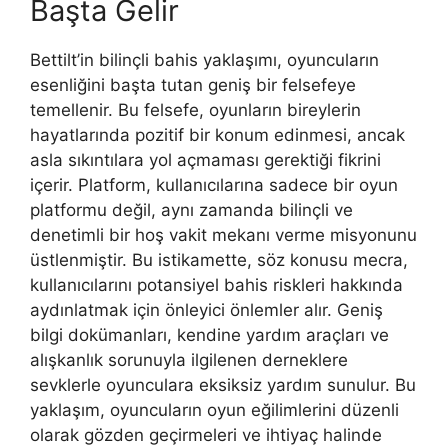
Başta Gelir
Bettilt’in bilinçli bahis yaklaşımı, oyuncuların
esenliğini başta tutan geniş bir felsefeye
temellenir. Bu felsefe, oyunların bireylerin
hayatlarında pozitif bir konum edinmesi, ancak
asla sıkıntılara yol açmaması gerektiği fikrini
içerir. Platform, kullanıcılarına sadece bir oyun
platformu değil, aynı zamanda bilinçli ve
denetimli bir hoş vakit mekanı verme misyonunu
üstlenmiştir. Bu istikamette, söz konusu mecra,
kullanıcılarını potansiyel bahis riskleri hakkında
aydınlatmak için önleyici önlemler alır. Geniş
bilgi dokümanları, kendine yardım araçları ve
alışkanlık sorunuyla ilgilenen derneklere
sevklerle oyunculara eksiksiz yardım sunulur. Bu
yaklaşım, oyuncuların oyun eğilimlerini düzenli
olarak gözden geçirmeleri ve ihtiyaç halinde