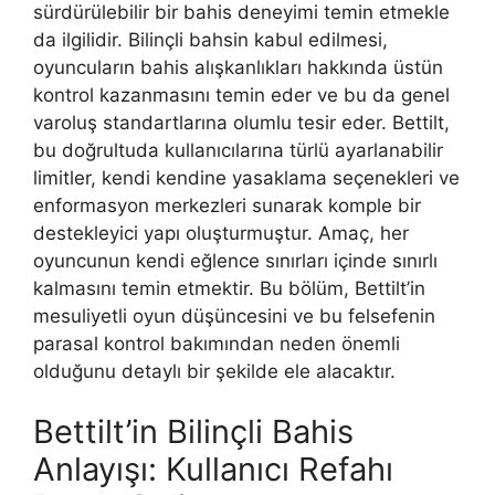
sürdürülebilir bir bahis deneyimi temin etmekle
da ilgilidir. Bilinçli bahsin kabul edilmesi,
oyuncuların bahis alışkanlıkları hakkında üstün
kontrol kazanmasını temin eder ve bu da genel
varoluş standartlarına olumlu tesir eder. Bettilt,
bu doğrultuda kullanıcılarına türlü ayarlanabilir
limitler, kendi kendine yasaklama seçenekleri ve
enformasyon merkezleri sunarak komple bir
destekleyici yapı oluşturmuştur. Amaç, her
oyuncunun kendi eğlence sınırları içinde sınırlı
kalmasını temin etmektir. Bu bölüm, Bettilt’in
mesuliyetli oyun düşüncesini ve bu felsefenin
parasal kontrol bakımından neden önemli
olduğunu detaylı bir şekilde ele alacaktır.
Bettilt’in Bilinçli Bahis
Anlayışı: Kullanıcı Refahı