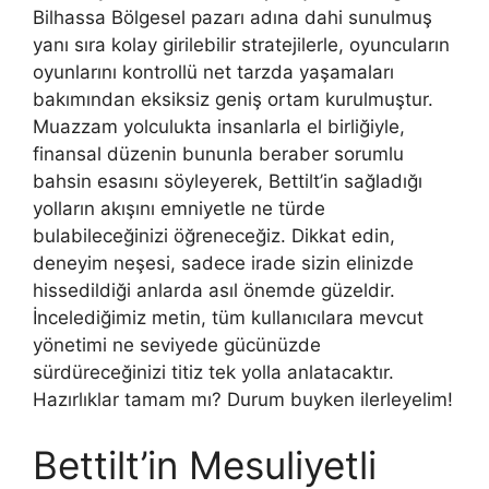
Bilhassa Bölgesel pazarı adına dahi sunulmuş
yanı sıra kolay girilebilir stratejilerle, oyuncuların
oyunlarını kontrollü net tarzda yaşamaları
bakımından eksiksiz geniş ortam kurulmuştur.
Muazzam yolculukta insanlarla el birliğiyle,
finansal düzenin bununla beraber sorumlu
bahsin esasını söyleyerek, Bettilt’in sağladığı
yolların akışını emniyetle ne türde
bulabileceğinizi öğreneceğiz. Dikkat edin,
deneyim neşesi, sadece irade sizin elinizde
hissedildiği anlarda asıl önemde güzeldir.
İncelediğimiz metin, tüm kullanıcılara mevcut
yönetimi ne seviyede gücünüzde
sürdüreceğinizi titiz tek yolla anlatacaktır.
Hazırlıklar tamam mı? Durum buyken ilerleyelim!
Bettilt’in Mesuliyetli