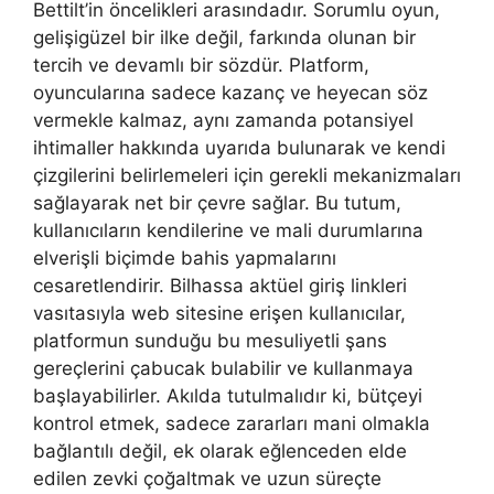
Bettilt’in öncelikleri arasındadır. Sorumlu oyun,
gelişigüzel bir ilke değil, farkında olunan bir
tercih ve devamlı bir sözdür. Platform,
oyuncularına sadece kazanç ve heyecan söz
vermekle kalmaz, aynı zamanda potansiyel
ihtimaller hakkında uyarıda bulunarak ve kendi
çizgilerini belirlemeleri için gerekli mekanizmaları
sağlayarak net bir çevre sağlar. Bu tutum,
kullanıcıların kendilerine ve mali durumlarına
elverişli biçimde bahis yapmalarını
cesaretlendirir. Bilhassa aktüel giriş linkleri
vasıtasıyla web sitesine erişen kullanıcılar,
platformun sunduğu bu mesuliyetli şans
gereçlerini çabucak bulabilir ve kullanmaya
başlayabilirler. Akılda tutulmalıdır ki, bütçeyi
kontrol etmek, sadece zararları mani olmakla
bağlantılı değil, ek olarak eğlenceden elde
edilen zevki çoğaltmak ve uzun süreçte