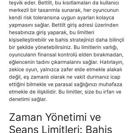
teşvik eder. Bettilt, bu kısıtlamaları da kullanıcı
merkezli bir tasarımla sunarak, her oyuncunun
kendi risk toleransına uygun ayarları kolayca
yapmasını sağlar. Bettilt giriş adresi üzerinden
hesabınıza giriş yaparak, bu limitleri
kişiselleştirebilir ve bahis stratejinizi daha bilinçli
bir şekilde yönetebilirsiniz. Bu limitlerin varlığı,
oyuncuların finansal kontrolü elden bırakmadan,
eğlencenin tadını çıkarmalarını sağlar. Hatırlayın,
zekice oyun, yalnızca zafer elde etmekle alakalı
değil, eş zamanlı olarak ne vakit durmanız icap
ettiğini bilmekle ve parasal sağlığınızı muhafaza
etmekle de ilişkilidir. Bu limitler, size bu irfan ve
denetimi sağlar.
Zaman Yönetimi ve
Seans Limitleri: Bahis