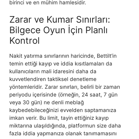
birinci ve en mühim hamlesidir.
Zarar ve Kumar Sınırları:
Bilgece Oyun İçin Planlı
Kontrol
Nakit yatırma sınırlarının haricinde, Bettilt’in
temin ettiği kayıp ve iddia kısıtlamaları da
kullanıcıların mali idaresini daha da
kuvvetlendiren taktiksel denetleme
yöntemleridir. Zarar sınırları, belirli bir zaman
periyodu içerisinde (örneğin, 24 saat, 7 gün
veya 30 gün) ne denli meblağ
kaybedebileceğinizi evvelden saptamanıza
imkan verir. Bu limit, tayin ettiğiniz kayıp
miktarına ulaşıldığında, platformun size daha
fazla iddia yapmanıza olanak tanımamasını