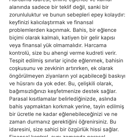
alanında sadece bir teklif değil, sanki bir
zorunluluktur ve bunun sebepleri epey kolaydır:
keyfinizi kalıcılaştırmak ve finansal
problemlerden kaçınmak. Bahis, bir eğlence
biçimi olarak kalmalı, katiyen bir gelir kapısı
veya finansal yük olmamalıdır. Harcama
kontrolü, size bu ahengi verme kudreti verir.
Tespit edilmiş sınırlar içinde eğlenmek, bahisin
coşkusunu ve zevkinin artırırken, ek olarak
öngörülmeyen ziyanların yol açabileceği baskıyı
ve hüsranı da yok eder. Bu, çelişkili olarak,
bağımsızlığınızı keşfetmenize destek sağlar.
Parasal kısıtlamalar belirlediğinizde, aslında
bahis yapmaktan korkmak yerine, tayin edilmiş
bir ücretle ne kadar eğlenebileceğinizi ve ne
zaman durmanız gerektiğini öğrenirsiniz. Bu
idaresini, size sahici bir özgürlük hissi sağlar.
Finansal kontrol, aynı zamanda parasal