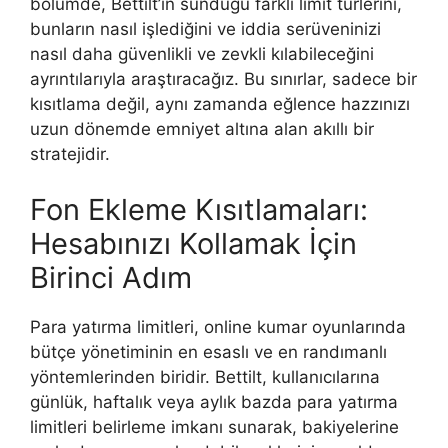
bölümde, Bettilt’in sunduğu farklı limit türlerini,
bunların nasıl işlediğini ve iddia serüveninizi
nasıl daha güvenlikli ve zevkli kılabileceğini
ayrıntılarıyla araştıracağız. Bu sınırlar, sadece bir
kısıtlama değil, aynı zamanda eğlence hazzınızı
uzun dönemde emniyet altına alan akıllı bir
stratejidir.
Fon Ekleme Kısıtlamaları:
Hesabınızı Kollamak İçin
Birinci Adım
Para yatırma limitleri, online kumar oyunlarında
bütçe yönetiminin en esaslı ve en randımanlı
yöntemlerinden biridir. Bettilt, kullanıcılarına
günlük, haftalık veya aylık bazda para yatırma
limitleri belirleme imkanı sunarak, bakiyelerine