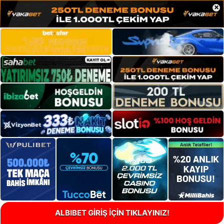
×
ALBIBET GİRİŞ İÇİN TIKLAYINIZ!