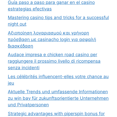
Guía paso a paso para ganar en el casino
estrategias efectivas
Mastering casino tips and tricks for a successful
night out
Αξιοποίηση λογαριασμού και γρήγορη
πρόσβαση με casinacho login για ασφαλή
διασκέδαση
Audace impresa e chicken road casino per
raggiungere il prossimo livello di ricompensa
senza incidenti
Les célébrités influencent-elles votre chance au
jeu
Aktuelle Trends und umfassende Informationen
zu win bay für zukunftsorientierte Unternehmen
und Privatpersonen
Strategic advantages with piperspin bonus for