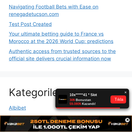
Navigating Football Bets with Ease on
renegadetucson.com
Test Post Created
Your ultimate betting guide to France vs
Morocco at the 2026 World Cup: predictions
Authentic access from trusted sources to the
official site delivers crucial information now
Kategoriler
Albibet
Albibet Giriş
×
apr_common_1