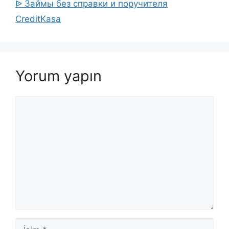
ᐉ Займы без справки и поручителя
CreditKasa
Yorum yapın
Yorum
İsim